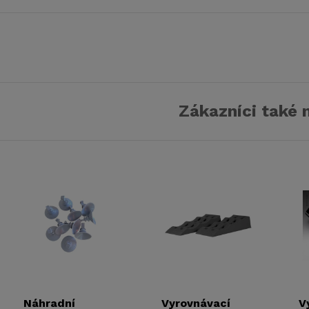
Zákazníci také 
Náhradní
Vyrovnávací
V