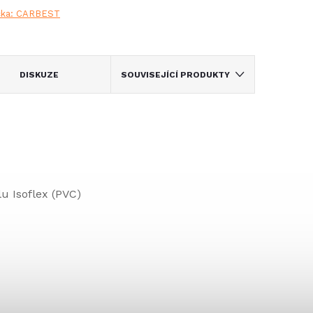
čka:
CARBEST
DISKUZE
SOUVISEJÍCÍ PRODUKTY
lu Isoflex (PVC)