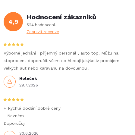
Hodnocení zákazníků
4,9
524 hodnocení
Zobrazit recenze
Výborné jednání , příjemný personál , auto top. Můžu na
stoprocent doporučit všem co hledají jakýkoliv pronájem
velkých aut nebo karavanu na dovolenou .
Holeček
29.7.2026
+ Rychlé dodání,dobré ceny
- Nezném
Doporučuji
30.6.2026