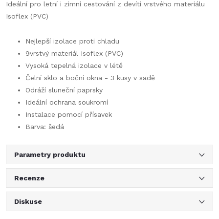
Ideální pro letní i zimní cestování z devíti vrstvého materiálu
Isoflex (PVC)
Nejlepší izolace proti chladu
9vrstvý materiál Isoflex (PVC)
Vysoká tepelná izolace v létě
Čelní sklo a boční okna - 3 kusy v sadě
Odráží sluneční paprsky
Ideální ochrana soukromí
Instalace pomocí přísavek
Barva: šedá
Parametry produktu
Recenze
Diskuse