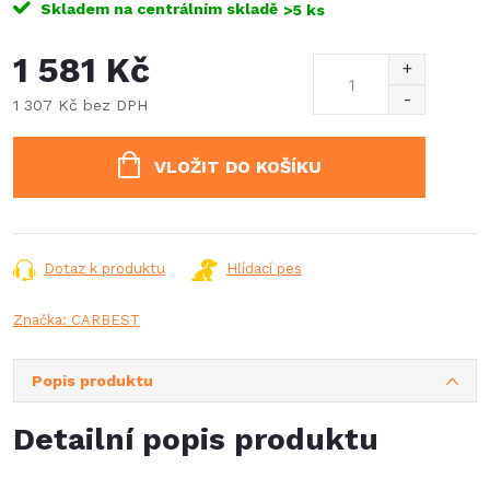
Skladem na centrálním skladě
>5 ks
1 581 Kč
1 307 Kč bez DPH
Měrná
cena:
VLOŽIT DO KOŠÍKU
Dotaz k produktu
Hlídací pes
Značka:
CARBEST
Popis produktu
Detailní popis produktu