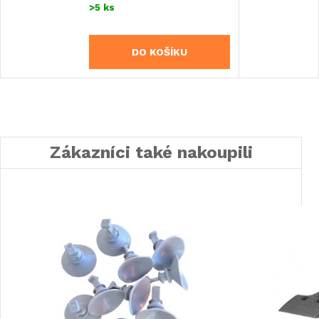
>5 ks
DO KOŠÍKU
Zákazníci také nakoupili