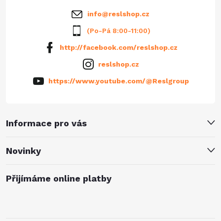
info
@
reslshop.cz
(Po-Pá 8:00-11:00)
http://facebook.com/reslshop.cz
reslshop.cz
https://www.youtube.com/@Reslgroup
Informace pro vás
Novinky
Přijímáme online platby