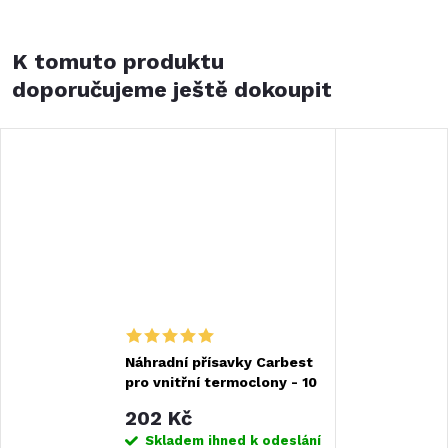
K tomuto produktu
doporučujeme ještě dokoupit
Náhradní přísavky Carbest
pro vnitřní termoclony - 10
ks
202 Kč
Skladem ihned k odeslání