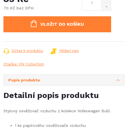
70 Kč bez DPH
Měrná
cena:
VLOŽIT DO KOŠÍKU
Dotaz k produktu
Hlídací pes
Značka:
VW Collection
Popis produktu
Detailní popis produktu
Stylový osvěžovač vzduchu z kolekce Volkswagen Bulli.
1 ks papírového osvěžovače vzduchu