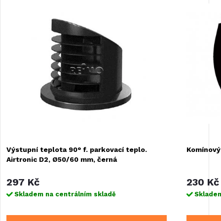
Výstupní teplota 90° f. parkovací teplo.
Komínový 
Airtronic D2, Ø50/60 mm, černá
297 Kč
230 Kč
Skladem na centrálním skladě
Skladem