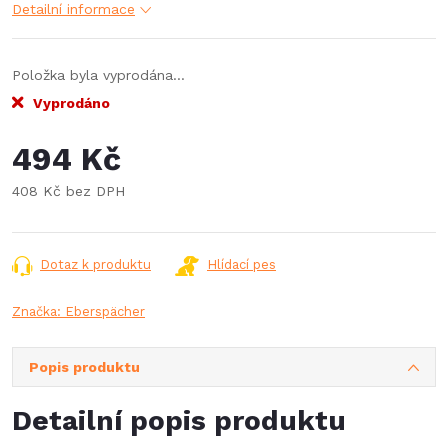
Detailní informace
Položka byla vyprodána…
Vyprodáno
494 Kč
408 Kč bez DPH
Měrná
cena:
Dotaz k produktu
Hlídací pes
Značka:
Eberspächer
Popis produktu
Detailní popis produktu