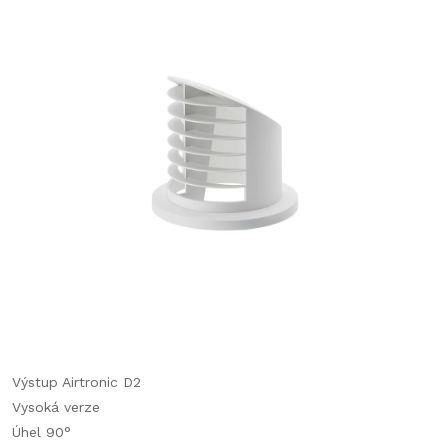
Výstup Airtronic D2
Vysoká verze
Úhel 90°