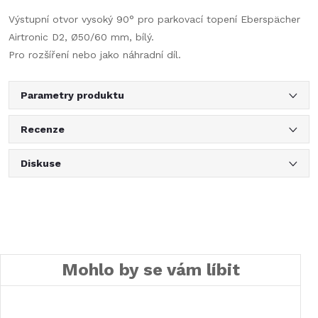
Výstupní otvor vysoký 90° pro parkovací topení Eberspächer
Airtronic D2, Ø50/60 mm, bílý.
Pro rozšíření nebo jako náhradní díl.
Parametry produktu
Recenze
Diskuse
Mohlo by se vám líbit