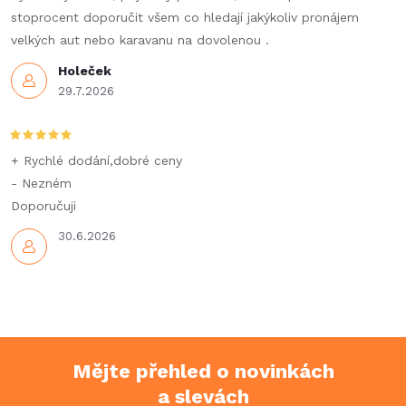
stoprocent doporučit všem co hledají jakýkoliv pronájem
velkých aut nebo karavanu na dovolenou .
Holeček
29.7.2026
+ Rychlé dodání,dobré ceny
- Nezném
Doporučuji
30.6.2026
Mějte přehled o novinkách
a slevách