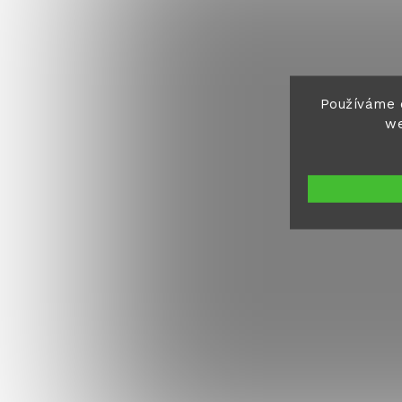
Používáme 
we