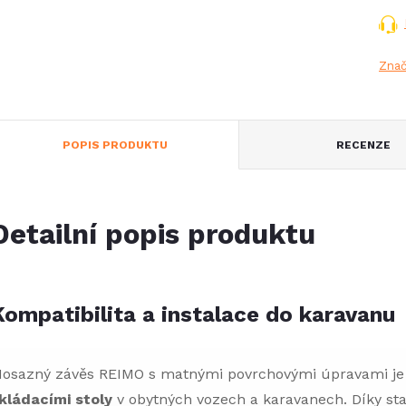
Zna
POPIS PRODUKTU
RECENZE
Detailní popis produktu
Kompatibilita a instalace do karavanu
osazný závěs REIMO s matnými povrchovými úpravami je
kládacími stoly
v obytných vozech a karavanech. Díky 