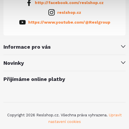
http://facebook.com/reslshop.cz
reslshop.cz
https://www.youtube.com/@Reslgroup
Informace pro vás
Novinky
Přijímáme online platby
Copyright 2026
Reslshop.cz
. Všechna práva vyhrazena.
Upravit
nastavení cookies