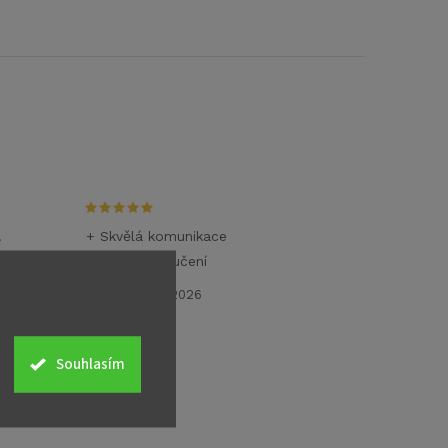
.
+ Skvělá komunikace
+ Rychlé doručení
26.6.2026
Souhlasím