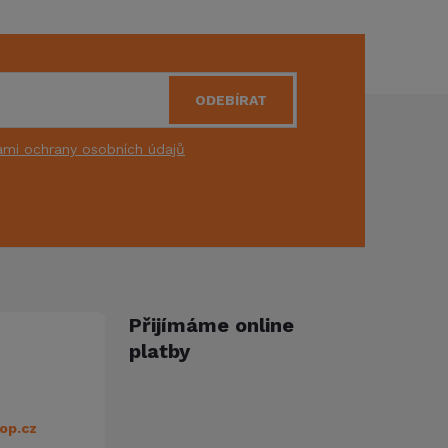
ODEBÍRAT
mi ochrany osobních údajů
Přijímáme online
platby
op.cz