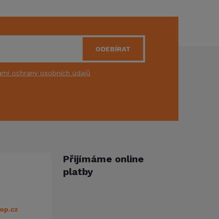
ODEBÍRAT
mi ochrany osobních údajů
Přijímáme online
platby
op.cz