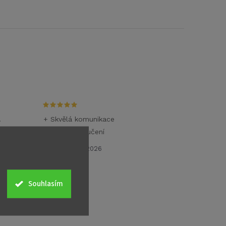
.
+ Skvělá komunikace
+ Rychlé doručení
26.6.2026
Souhlasím