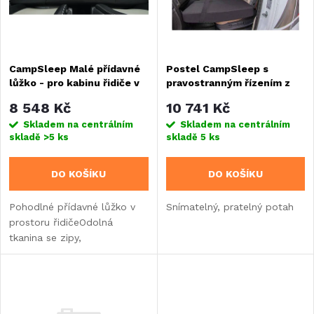
n
i
í
s
CampSleep Malé přídavné
Postel CampSleep s
p
lůžko - pro kabinu řidiče v
pravostranným řízením z
p
malých užitkových
kabiny Fiat Ducato, MB
r
8 548 Kč
10 741 Kč
vozidlech, např. VW T5/6,
Sprinter
r
Skladem na centrálním
Skladem na centrálním
Mercedes Benz
skladě
>5 ks
skladě
5 ks
Vito/Viano/V-třída atd.
o
o
DO KOŠÍKU
DO KOŠÍKU
d
d
Pohodlné přídavné lůžko v
Snímatelný, pratelný potah
u
prostoru řidičeOdolná
u
tkanina se zipy,
k
omyvatelnáDřevěná výztuha
k
na boční straně horní části
t
karoserieStabilizace pomocí
t
popruhu z malého spacáku...