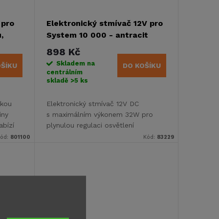
 pro
Elektronický stmívač 12V pro
,
System 10 000 - antracit
898 Kč
Skladem na
OŠÍKU
DO KOŠÍKU
centrálním
skladě
>5 ks
škou
Elektronický stmívač 12V DC
iny
s maximálním výkonem 32W pro
abízí
plynulou regulaci osvětlení
st
v karavanech. Součást modulárního
ód:
801100
Kód:
83229
systému Inprojal System 10.000...