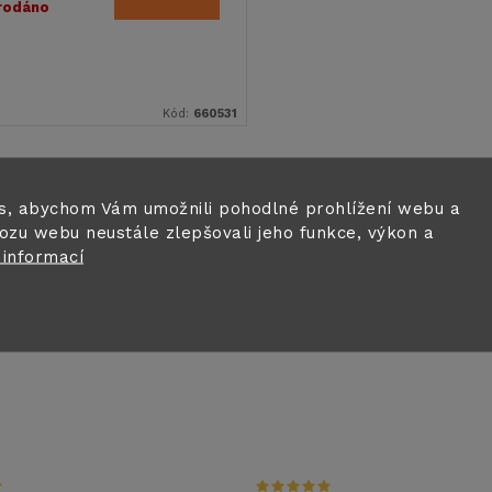
rodáno
Kód:
660531
s, abychom Vám umožnili pohodlné prohlížení webu a
ozu webu neustále zlepšovali jeho funkce, výkon a
 informací