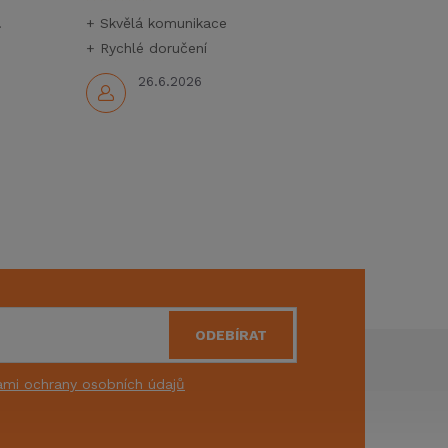
.
+ Skvělá komunikace
+ Rychlé doručení
26.6.2026
ODEBÍRAT
mi ochrany osobních údajů