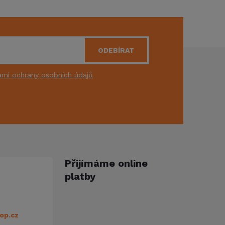
ODEBÍRAT
mi ochrany osobních údajů
Přijímáme online
platby
op.cz