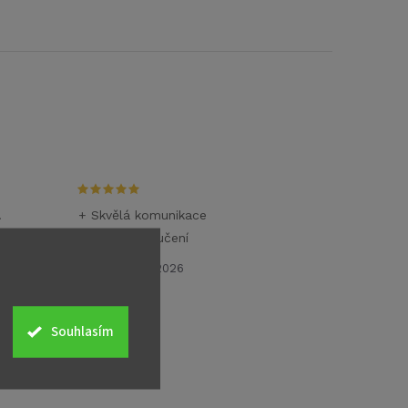
.
+ Skvělá komunikace
+ Rychlé doručení
26.6.2026
Souhlasím