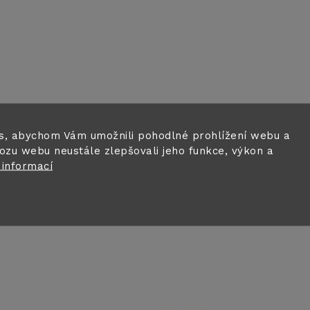
s, abychom Vám umožnili pohodlné prohlížení webu a
ozu webu neustále zlepšovali jeho funkce, výkon a
 informací