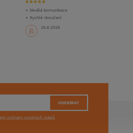
.
+ Skvělá komunikace
+ Rychlé doručení
26.6.2026
ODEBÍRAT
mi ochrany osobních údajů