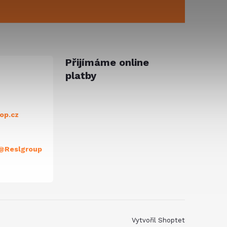
Přijímáme online
platby
op.cz
@Reslgroup
Vytvořil Shoptet