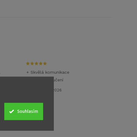
.
+ Skvělá komunikace
+ Rychlé doručení
26.6.2026
Souhlasím