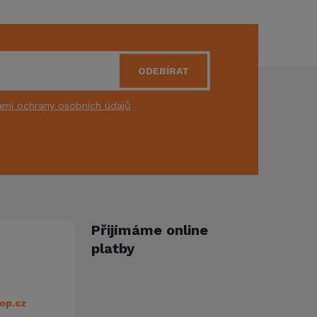
ODEBÍRAT
mi ochrany osobních údajů
Přijímáme online
platby
op.cz