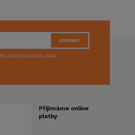
ODEBÍRAT
mi ochrany osobních údajů
Přijímáme online
platby