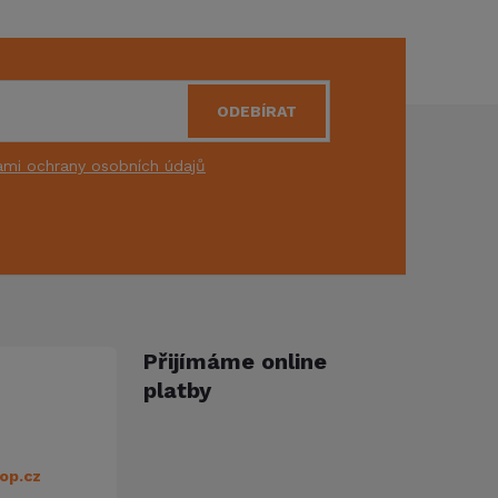
ODEBÍRAT
mi ochrany osobních údajů
Přijímáme online
platby
op.cz