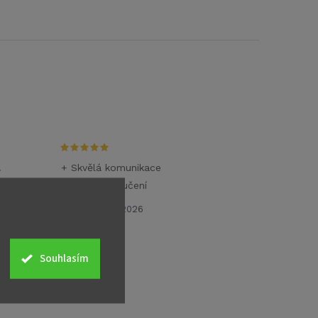
.
+ Skvělá komunikace
+ Rychlé doručení
26.6.2026
Souhlasím