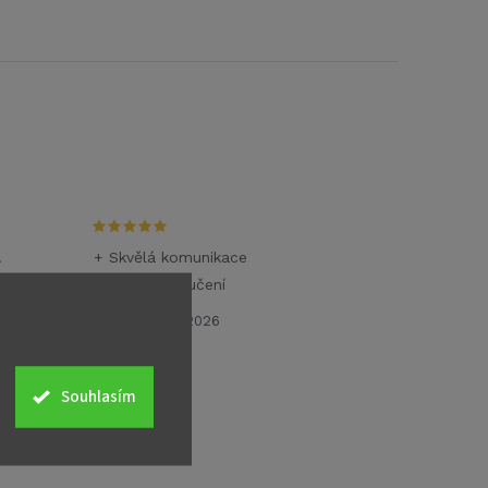
.
+ Skvělá komunikace
+ Rychlé doručení
26.6.2026
Souhlasím