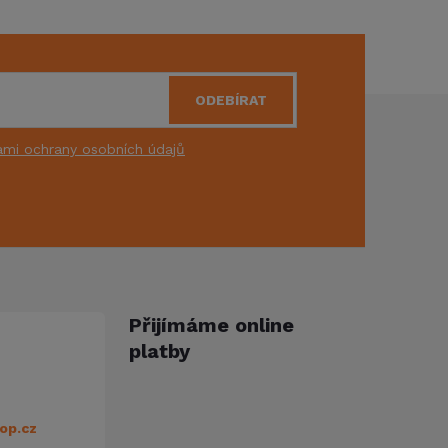
ODEBÍRAT
mi ochrany osobních údajů
Přijímáme online
platby
op.cz