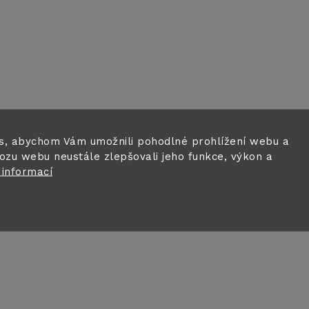
s, abychom Vám umožnili pohodlné prohlížení webu a
ozu webu neustále zlepšovali jeho funkce, výkon a
 informací