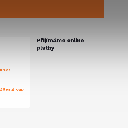
Přijímáme online
platby
op.cz
@Reslgroup