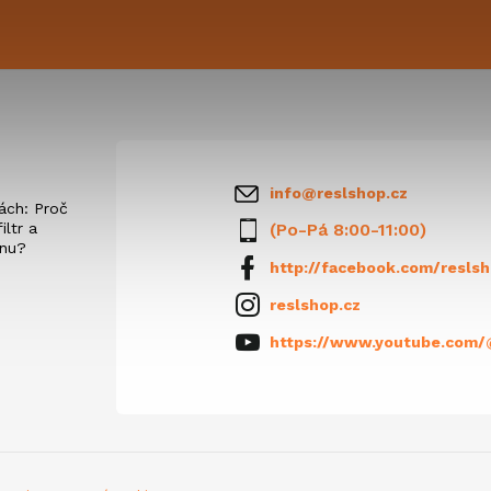
info
@
reslshop.cz
ách: Proč
iltr a
(Po-Pá 8:00-11:00)
anu?
http://facebook.com/reslsh
reslshop.cz
https://www.youtube.com/