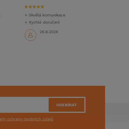
.
+ Skvělá komunikace
+ Rychlé doručení
26.6.2026
ODEBÍRAT
mi ochrany osobních údajů