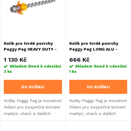
upevnění...
ů
ů
Kolík pro tvrdé povrchy
Kolík pro tvrdé povrchy
Peggy Peg HEAVY DUTY -
Peggy Peg LONG ALU -
sada 4 kusů
sada 2 kusů
1 130 Kč
666 Kč
Skladem ihned k odeslání
Skladem ihned k odeslání
3 ks
1 ks
DO KOŠÍKU
DO KOŠÍKU
Kolíky Peggy Peg je inovativní
Kolíky Peggy Peg je inovativní
řešení pro bezpečné kotvení
řešení pro bezpečné kotvení
markýz, stanů a dalších
markýz, stanů a dalších
prvků při kempování. Kolík
prvků při kempování. Kolík
určený pro tvrdou kamenitou
určený pro tvrdou kamenitou