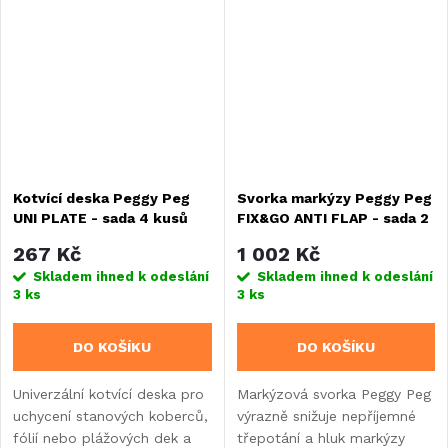
půdu. 4 x kolík, 4 x pojistná...
půdu. 2 x kolík, 2 x háček,...
Kotvící deska Peggy Peg
Svorka markýzy Peggy Peg
UNI PLATE - sada 4 kusů
FIX&GO ANTI FLAP - sada 2
kusů
267 Kč
1 002 Kč
Skladem ihned k odeslání
Skladem ihned k odeslání
3 ks
3 ks
DO KOŠÍKU
DO KOŠÍKU
Univerzální kotvící deska pro
Markýzová svorka Peggy Peg
uchycení stanových koberců,
výrazně snižuje nepříjemné
fólií nebo plážových dek a
třepotání a hluk markýzy