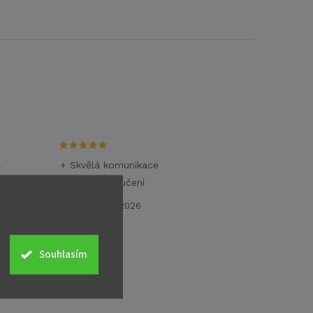
.
+ Skvělá komunikace
+ Rychlé doručení
26.6.2026
Souhlasím