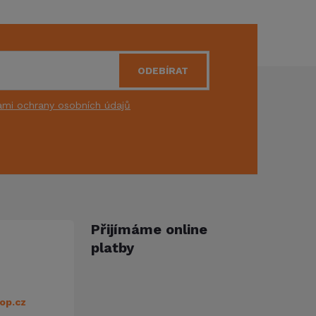
ODEBÍRAT
mi ochrany osobních údajů
Přijímáme online
platby
op.cz