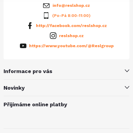
info
@
reslshop.cz
(Po-Pá 8:00-11:00)
http://facebook.com/reslshop.cz
reslshop.cz
https://www.youtube.com/@Reslgroup
Informace pro vás
Novinky
Přijímáme online platby