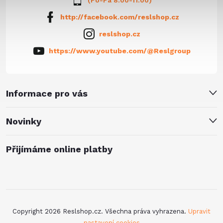
(Po-Pá 8:00-11:00)
http://facebook.com/reslshop.cz
reslshop.cz
https://www.youtube.com/@Reslgroup
Informace pro vás
Novinky
Přijímáme online platby
Copyright 2026
Reslshop.cz
. Všechna práva vyhrazena.
Upravit
nastavení cookies