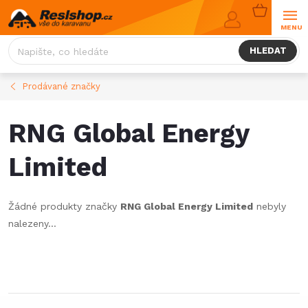
Přejít
NÁKUPNÍ
na
KOŠÍK
obsah
HLEDAT
Prodávané značky
RNG Global Energy
Limited
Žádné produkty značky
RNG Global Energy Limited
nebyly
nalezeny...