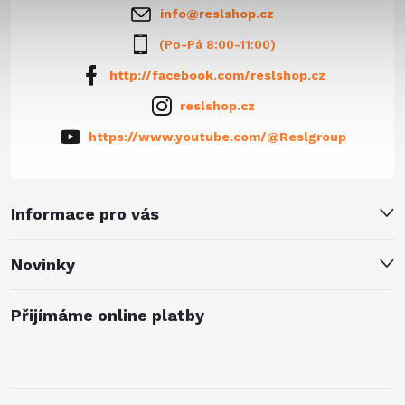
info
@
reslshop.cz
(Po-Pá 8:00-11:00)
http://facebook.com/reslshop.cz
reslshop.cz
https://www.youtube.com/@Reslgroup
Informace pro vás
Novinky
Přijímáme online platby