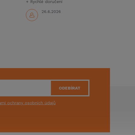
+ Rychlé doručení
26.6.2026
ODEBÍRAT
mi ochrany osobních údajů