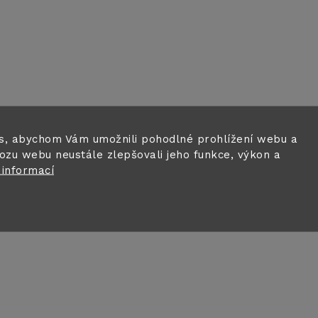
s, abychom Vám umožnili pohodlné prohlížení webu a
ozu webu neustále zlepšovali jeho funkce, výkon a
 informací