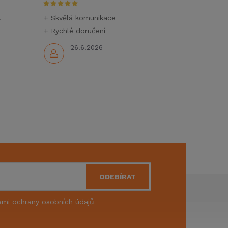
.
+ Skvělá komunikace
+ Rychlé doručení
26.6.2026
ODEBÍRAT
mi ochrany osobních údajů