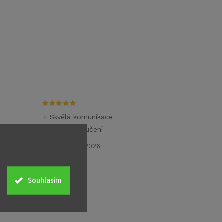
.
+ Skvělá komunikace
+ Rychlé doručení
26.6.2026
Souhlasím