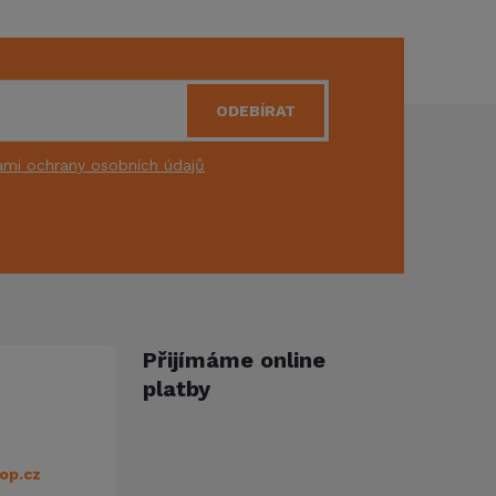
ODEBÍRAT
mi ochrany osobních údajů
Přijímáme online
platby
op.cz