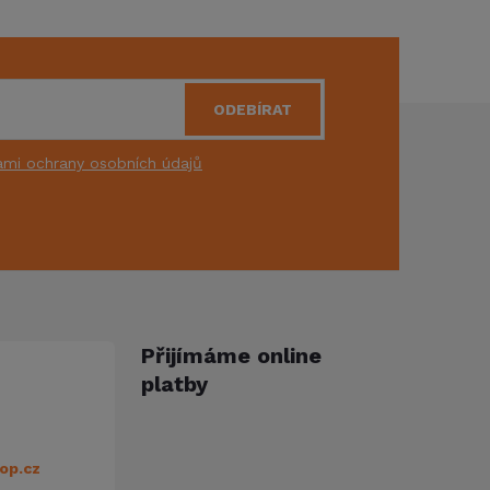
ODEBÍRAT
mi ochrany osobních údajů
Přijímáme online
platby
op.cz