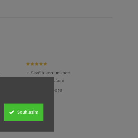
.
+ Skvělá komunikace
+ Rychlé doručení
26.6.2026
Souhlasím