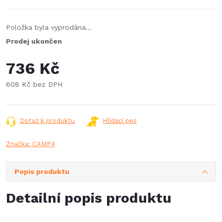
Položka byla vyprodána…
Prodej ukončen
736 Kč
608 Kč bez DPH
Měrná
cena:
Dotaz k produktu
Hlídací pes
Značka:
CAMP4
Popis produktu
Detailní popis produktu