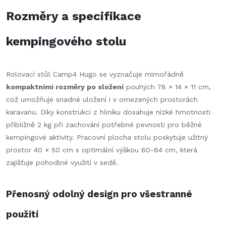
Rozměry a specifikace
kempingového stolu
Rolovací stůl Camp4 Hugo se vyznačuje mimořádně
kompaktními rozměry po složení
pouhých 78 × 14 × 11 cm,
což umožňuje snadné uložení i v omezených prostorách
karavanu. Díky konstrukci z hliníku dosahuje nízké hmotnosti
přibližně 2 kg při zachování potřebné pevnosti pro běžné
kempingové aktivity. Pracovní plocha stolu poskytuje užitný
prostor 40 × 50 cm s optimální výškou 60-64 cm, která
zajišťuje pohodlné využití v sedě.
Přenosný odolný design pro všestranné
použití