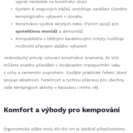
vyprat nezávisle na konstrukci stolu
Systém 8 snapových háčků umožňuje zavěšení různého
kempingového vybavení v dosahu
Konstrukce využívá skrytých nebo třecích spojů pro
spolehlivou montáž
a demontáž
Kompatibilita s běžnými karabinovými úchyty rozšiřuje
možnosti připojení dalšího vybavení
Jednoduchý princip rolovací konstrukce znamená, že stůl
můžete snadno přenášet v dodávaném transportním vaku
s uchy a ramenním popruhem. Využijte praktické řešení, které
spojuje skladnost, funkčnost a rychlou přípravu pro všechny
vaše kempingové aktivity v karavanu i mimo něj.
Komfort a výhody pro kempování
Ergonomická výška stolu 60-64 cm je ideálně přizpůsobena