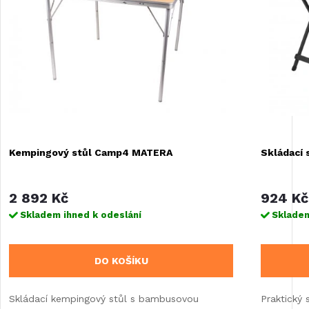
Kempingový stůl Camp4 MATERA
Skládací
2 892 Kč
924 Kč
Skladem ihned k odeslání
Skladem
DO KOŠÍKU
Skládací kempingový stůl s bambusovou
Praktický s