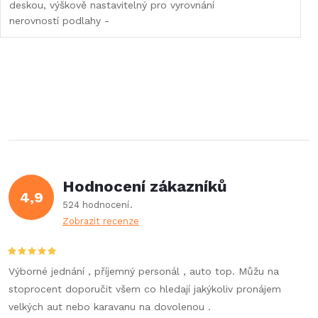
deskou, výškově nastavitelný pro vyrovnání
nerovností podlahy -
Hodnocení zákazníků
4,9
524 hodnocení
Zobrazit recenze
Výborné jednání , příjemný personál , auto top. Můžu na
stoprocent doporučit všem co hledají jakýkoliv pronájem
velkých aut nebo karavanu na dovolenou .