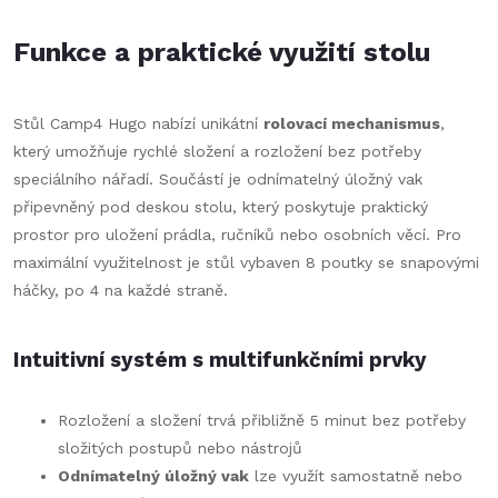
Funkce a praktické využití stolu
Stůl Camp4 Hugo nabízí unikátní
rolovací mechanismus
,
který umožňuje rychlé složení a rozložení bez potřeby
speciálního nářadí. Součástí je odnímatelný úložný vak
připevněný pod deskou stolu, který poskytuje praktický
prostor pro uložení prádla, ručníků nebo osobních věcí. Pro
maximální využitelnost je stůl vybaven 8 poutky se snapovými
háčky, po 4 na každé straně.
Intuitivní systém s multifunkčními prvky
Rozložení a složení trvá přibližně 5 minut bez potřeby
složitých postupů nebo nástrojů
Odnímatelný úložný vak
lze využít samostatně nebo