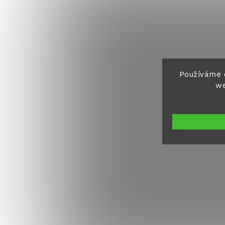
Používáme 
we