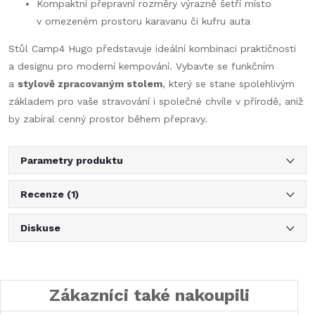
Kompaktní přepravní rozměry výrazně šetří místo
v omezeném prostoru karavanu či kufru auta
Stůl Camp4 Hugo představuje ideální kombinaci praktičnosti
a designu pro moderní kempování. Vybavte se funkčním
a
stylově zpracovaným stolem
, který se stane spolehlivým
základem pro vaše stravování i společné chvíle v přírodě, aniž
by zabíral cenný prostor během přepravy.
Parametry produktu
Recenze (1)
Diskuse
Zákazníci také nakoupili