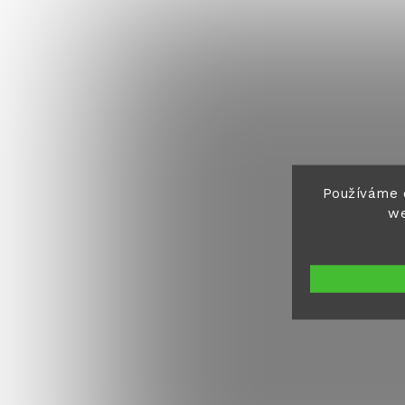
Používáme 
we