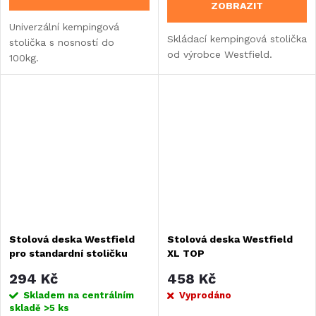
ZOBRAZIT
Univerzální kempingová
Skládací kempingová stolička
stolička s nosností do
od výrobce Westfield.
100kg.
Stolová deska Westfield
Stolová deska Westfield
pro standardní stoličku
XL TOP
294 Kč
458 Kč
Skladem na centrálním
Vyprodáno
skladě
>5 ks