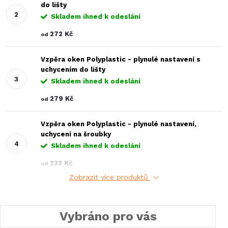
do lišty
Skladem ihned k odeslání
272 Kč
od
Vzpěra oken Polyplastic - plynulé nastavení s
uchycením do lišty
Skladem ihned k odeslání
279 Kč
od
Vzpěra oken Polyplastic - plynulé nastavení,
uchycení na šroubky
Skladem ihned k odeslání
233 Kč
od
Zobrazit více produktů
Vybráno pro vás