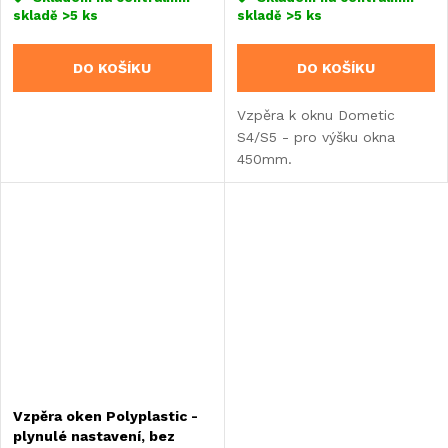
skladě
>5 ks
skladě
>5 ks
DO KOŠÍKU
DO KOŠÍKU
Vzpěra k oknu Dometic
S4/S5 - pro výšku okna
450mm.
Vzpěra oken Polyplastic -
plynulé nastavení, bez