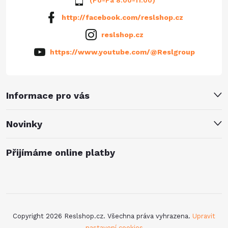
http://facebook.com/reslshop.cz
reslshop.cz
https://www.youtube.com/@Reslgroup
Informace pro vás
Novinky
Přijímáme online platby
Copyright 2026
Reslshop.cz
. Všechna práva vyhrazena.
Upravit
nastavení cookies