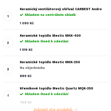
Keramický ventilátorový ohřívač CARBEST Andro
Skladem na centrálním skladě
1 090 Kč
Keramické topidlo Mestic MKK-400
Skladem ihned k odeslání
1 519 Kč
Keramické topidlo Mestic MKK-250
Na objednávku
889 Kč
Křemíkové topidlo Mestic Quartz MQK-250
Skladem ihned k odeslání
769 Kč
Zobrazit více produktů