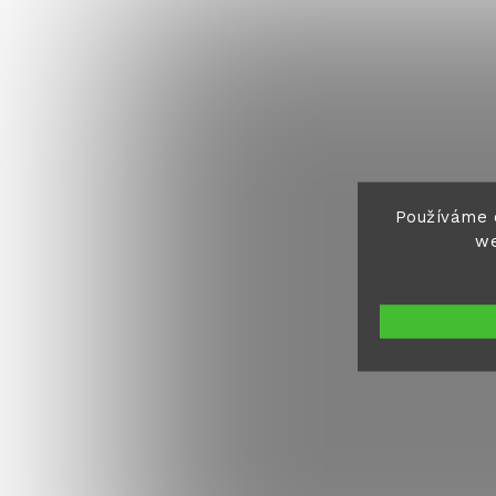
Používáme 
we