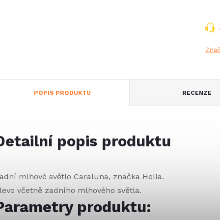
Zna
POPIS PRODUKTU
RECENZE
Detailní popis produktu
adní mlhové světlo Caraluna, značka Hella.
levo včetně zadního mlhového světla.
Parametry produktu: