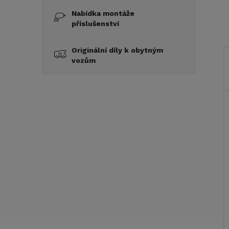
Nabídka montáže
příslušenství
Originální díly k obytným
vozům