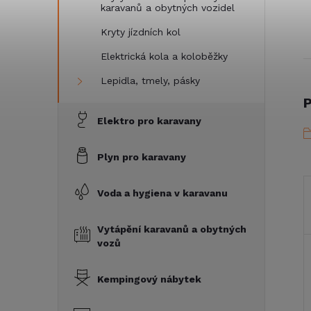
karavanů a obytných vozidel
Kryty jízdních kol
Elektrická kola a koloběžky
Lepidla, tmely, pásky
P
Elektro pro karavany
Plyn pro karavany
Voda a hygiena v karavanu
Vytápění karavanů a obytných
vozů
Kempingový nábytek