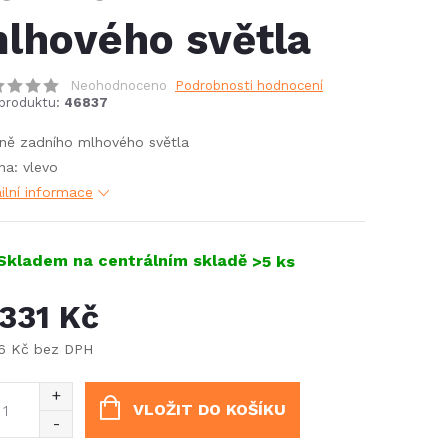
lhového světla
Neohodnoceno
Podrobnosti hodnocení
produktu:
46837
ně zadního mlhového světla
na: vlevo
ilní informace
Skladem na centrálním skladě
>5 ks
 331 Kč
26 Kč bez DPH
ná
:
VLOŽIT DO KOŠÍKU