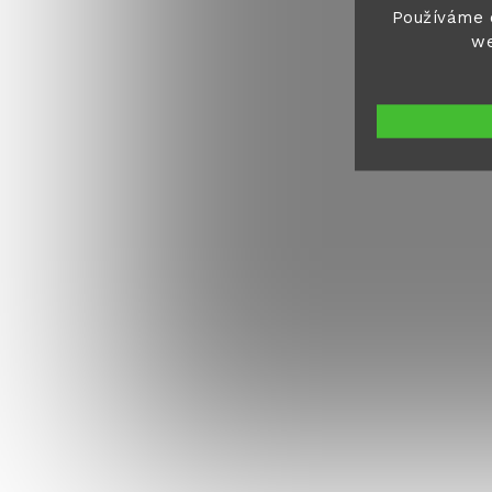
Používáme 
we