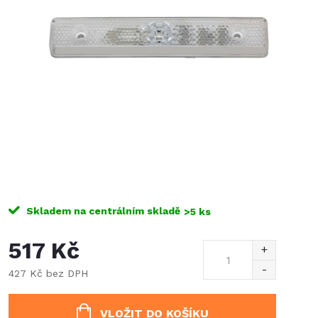
Skladem na centrálním skladě
>5 ks
517 Kč
427 Kč bez DPH
Měrná
cena:
VLOŽIT DO KOŠÍKU