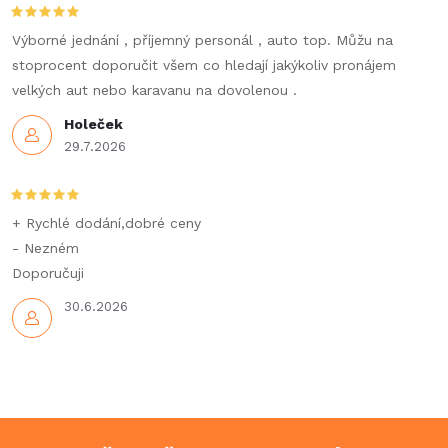
Výborné jednání , příjemný personál , auto top. Můžu na
stoprocent doporučit všem co hledají jakýkoliv pronájem
velkých aut nebo karavanu na dovolenou .
Holeček
29.7.2026
+ Rychlé dodání,dobré ceny
- Nezném
Doporučuji
30.6.2026