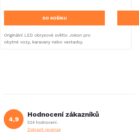
DO KOŠÍKU
Originální LED obrysové světlo Jokon pro
obytné vozy, karavany nebo vestavby.
Hodnocení zákazníků
4,9
524 hodnocení
Zobrazit recenze