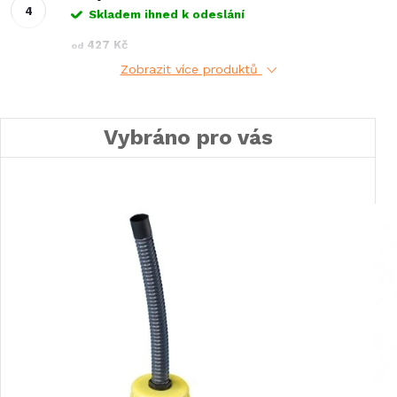
Skladem ihned k odeslání
427 Kč
od
Zobrazit více produktů
Vybráno pro vás