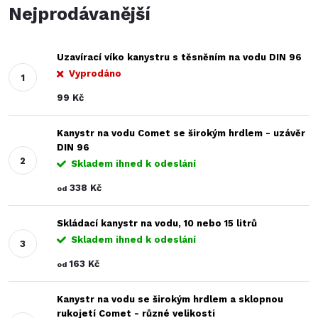
Nejprodávanější
Uzavírací víko kanystru s těsněním na vodu DIN 96
Vyprodáno
99 Kč
Kanystr na vodu Comet se širokým hrdlem - uzávěr
DIN 96
Skladem ihned k odeslání
338 Kč
od
Skládací kanystr na vodu, 10 nebo 15 litrů
Skladem ihned k odeslání
163 Kč
od
Kanystr na vodu se širokým hrdlem a sklopnou
rukojetí Comet - různé velikosti