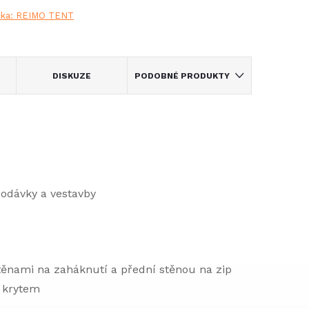
čka:
REIMO TENT
DISKUZE
PODOBNÉ PRODUKTY
odávky a vestavby
ěnami na zaháknutí a přední stěnou na zip
m krytem