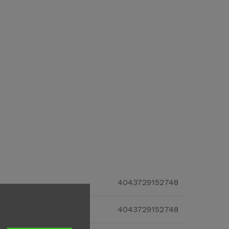
4043729152748
4043729152748