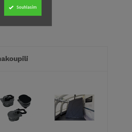
Souhlasím
nakoupili