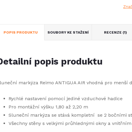
Zna
POPIS PRODUKTU
SOUBORY KE STAŽENÍ
RECENZE (1)
Detailní popis produktu
luneční markýza Reimo ANTIGUA AIR vhodná pro menší d
Rychlé nastavení pomocí jediné vzduchové hadice
Pro montážní výšku 1,80 až 2,20 m
Sluneční markýza se stává kompletní se 2 bočními st
Všechny stěny s velkými průhlednými okny a vnitřní