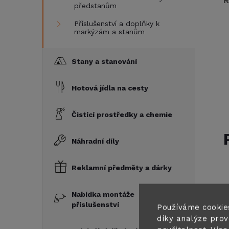
R
předstanům
Příslušenství a doplňky k
markýzám a stanům
Stany a stanování
Hotová jídla na cesty
Čistící prostředky a chemie
Náhradní díly
Reklamní předměty a dárky
Nabídka montáže
příslušenství
Používáme cookie
díky analýze prov