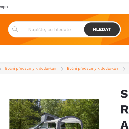
oprava & platba
Katalogy
Showroom
Obchodní podmínk
HLEDAT
Boční předstany k dodávkám
Boční předstany k dodávkám
S
R
A