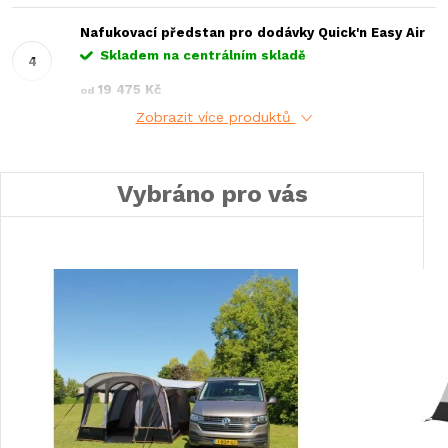
Nafukovací předstan pro dodávky Quick'n Easy Air
Skladem na centrálním skladě
19 475 Kč
od
Zobrazit více produktů
Vybráno pro vás