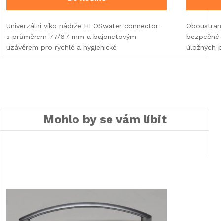
Univerzální víko nádrže HEOSwater connector
Oboustran
s průměrem 77/67 mm a bajonetovým
bezpečné u
uzávěrem pro rychlé a hygienické
úložných 
Mohlo by se vám líbit