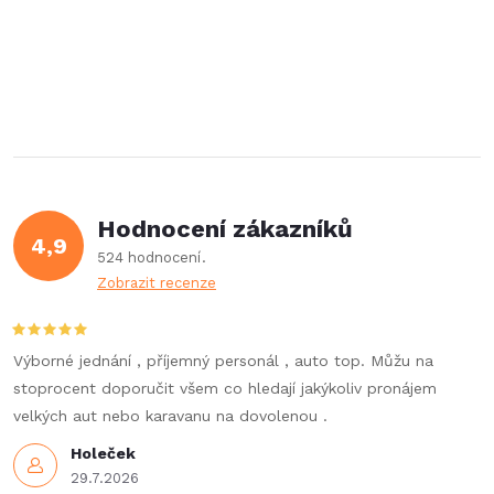
Hodnocení zákazníků
4,9
524 hodnocení
Zobrazit recenze
Výborné jednání , příjemný personál , auto top. Můžu na
stoprocent doporučit všem co hledají jakýkoliv pronájem
velkých aut nebo karavanu na dovolenou .
Holeček
29.7.2026