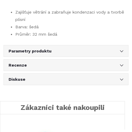
Zajišťuje větrání a zabraňuje kondenzaci vody a tvorbě
plísní
Barva: šedá
Průměr: 32 mm šedá
Parametry produktu
Recenze
Diskuse
Zákazníci také nakoupili