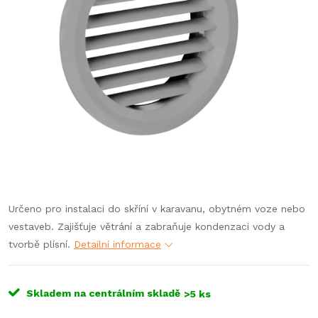
Určeno pro instalaci do skříní v karavanu, obytném voze nebo
vestaveb. Zajišťuje větrání a zabraňuje kondenzaci vody a
tvorbě plísní.
Detailní informace
Skladem na centrálním skladě
>5 ks