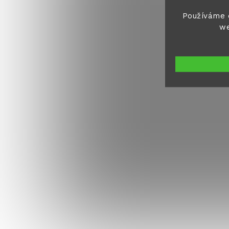
Používáme 
we