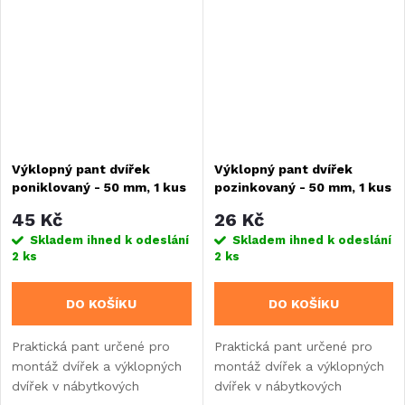
nastavitelný.
Výklopný pant dvířek
Výklopný pant dvířek
poniklovaný - 50 mm, 1 kus
pozinkovaný - 50 mm, 1 kus
45 Kč
26 Kč
Skladem ihned k odeslání
Skladem ihned k odeslání
2 ks
2 ks
DO KOŠÍKU
DO KOŠÍKU
Praktická pant určené pro
Praktická pant určené pro
montáž dvířek a výklopných
montáž dvířek a výklopných
dvířek v nábytkových
dvířek v nábytkových