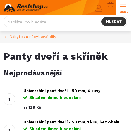
Přejít
NÁKUPNÍ
na
KOŠÍK
obsah
HLEDAT
Nábytek a nábytkové díly
Panty dveří a skříněk
Nejprodávanější
Univerzální pant dveří - 50 mm, 4 kusy
Skladem ihned k odeslání
128 Kč
od
Univerzální pant dveří - 50 mm, 1 kus, bez obalu
Skladem ihned k odeslání