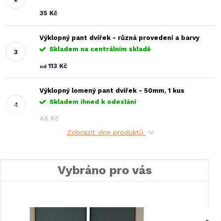
35 Kč
Výklopný pant dvířek - různá provedení a barvy
Skladem na centrálním skladě
113 Kč
od
Výklopný lomený pant dvířek - 50mm, 1 kus
Skladem ihned k odeslání
46 Kč
Zobrazit více produktů
Vybráno pro vás