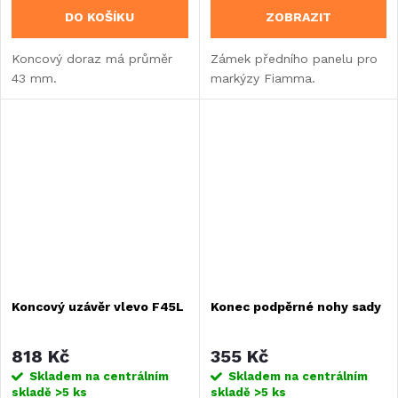
DO KOŠÍKU
ZOBRAZIT
Koncový doraz má průměr
Zámek předního panelu pro
43 mm.
markýzy Fiamma.
Koncový uzávěr vlevo F45L
Konec podpěrné nohy sady
818 Kč
355 Kč
Skladem na centrálním
Skladem na centrálním
skladě
>5 ks
skladě
>5 ks