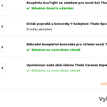
Rozpěrka AcuTight se zámkem pro nosič kol Thu
Skladem ihned k odeslání
Držák popruhů a koncovky Y-kolejnice Thule Spor
Prodej ukončen
Náhradní kompletní koncovka pro střešní nosič 
Skladem na centrálním skladě
Upevňovací sada úhel sklonu Thule Caravan Supe
Skladem na centrálním skladě
Zob
Vy