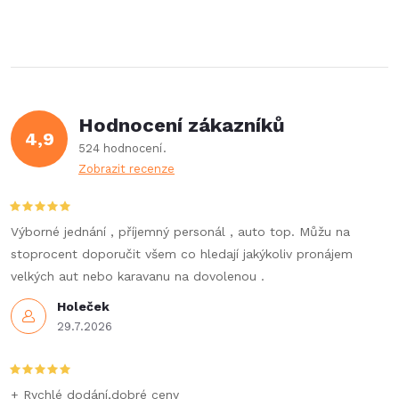
Hodnocení zákazníků
4,9
524 hodnocení
Zobrazit recenze
Výborné jednání , příjemný personál , auto top. Můžu na
stoprocent doporučit všem co hledají jakýkoliv pronájem
velkých aut nebo karavanu na dovolenou .
Holeček
29.7.2026
+ Rychlé dodání,dobré ceny