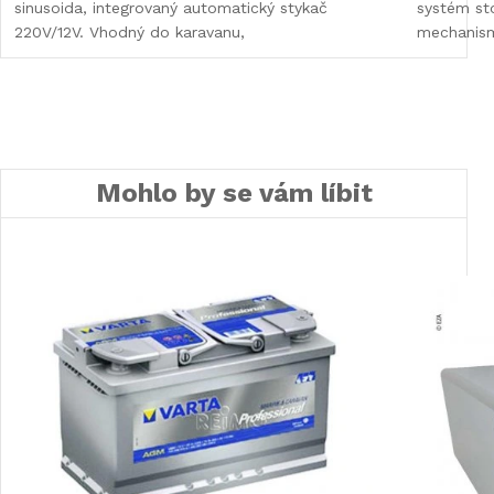
sinusoida, integrovaný automatický stykač
systém st
220V/12V. Vhodný do karavanu,
mechanis
Mohlo by se vám líbit