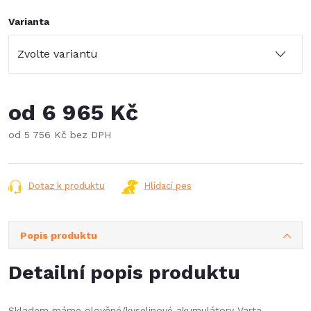
Varianta
od
6 965 Kč
od
5 756 Kč
bez DPH
Měrná
cena:
Dotaz k produktu
Hlídací pes
Popis produktu
Detailní popis produktu
Skladem máme olověné/kyselinové akumulátory Varta