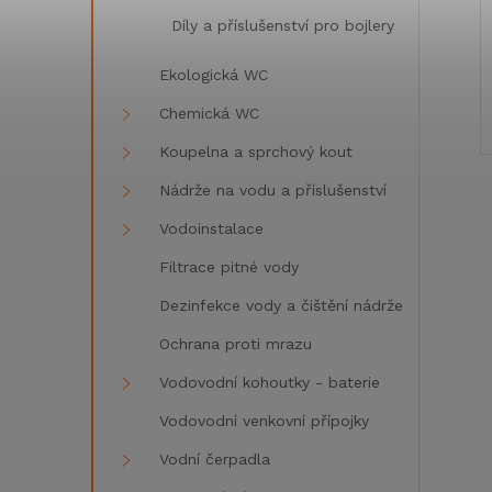
Díly a příslušenství pro bojlery
Ekologická WC
Chemická WC
Koupelna a sprchový kout
Nádrže na vodu a příslušenství
Vodoinstalace
Filtrace pitné vody
Dezinfekce vody a čištění nádrže
l
Ochrana proti mrazu
Vodovodní kohoutky - baterie
Vodovodní venkovní přípojky
Vodní čerpadla