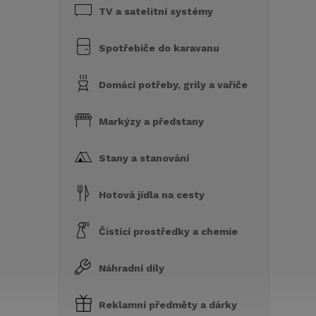
TV a satelitní systémy
Spotřebiče do karavanu
Domácí potřeby, grily a vařiče
Markýzy a předstany
Stany a stanování
Hotová jídla na cesty
Čistící prostředky a chemie
Náhradní díly
Reklamní předměty a dárky