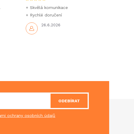
.
+ Skvělá komunikace
+ Rychlé doručení
26.6.2026
ODEBÍRAT
mi ochrany osobních údajů