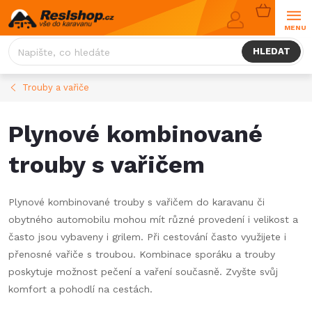
Přejít
NÁKUPNÍ
na
KOŠÍK
obsah
HLEDAT
Trouby a vařiče
Plynové kombinované
trouby s vařičem
Plynové kombinované trouby s vařičem do karavanu či
obytného automobilu mohou mít různé provedení i velikost a
často jsou vybaveny i grilem. Při cestování často využijete i
přenosné vařiče s troubou. Kombinace sporáku a trouby
poskytuje možnost pečení a vaření současně. Zvyšte svůj
komfort a pohodlí na cestách.