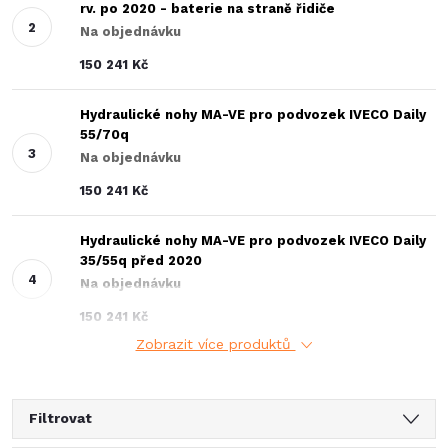
rv. po 2020 - baterie na straně řidiče
Na objednávku
150 241 Kč
Hydraulické nohy MA-VE pro podvozek IVECO Daily
55/70q
Na objednávku
150 241 Kč
Hydraulické nohy MA-VE pro podvozek IVECO Daily
35/55q před 2020
Na objednávku
150 241 Kč
Zobrazit více produktů
Filtrovat