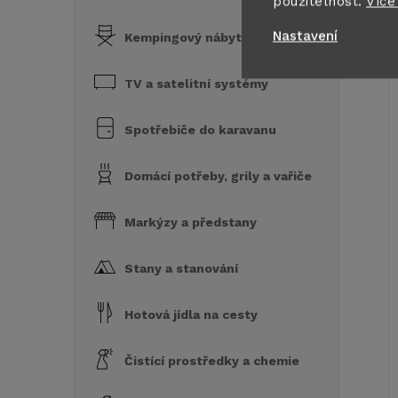
použitelnost.
Více
Nastavení
Kempingový nábytek
TV a satelitní systémy
Spotřebiče do karavanu
Domácí potřeby, grily a vařiče
Markýzy a předstany
Stany a stanování
Hotová jídla na cesty
Čistící prostředky a chemie