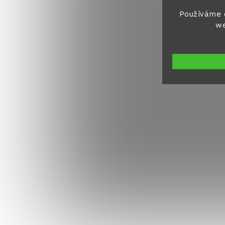
Používáme 
we