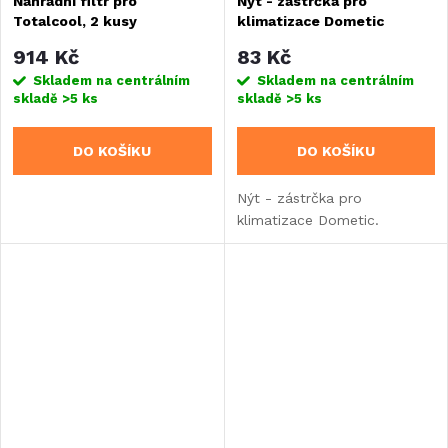
Náhradní filtr pro
Nýt - zástrčka pro
Totalcool, 2 kusy
klimatizace Dometic
914 Kč
83 Kč
Skladem na centrálním
Skladem na centrálním
skladě
>5 ks
skladě
>5 ks
DO KOŠÍKU
DO KOŠÍKU
Nýt - zástrčka pro
klimatizace Dometic.