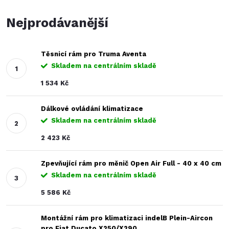
Nejprodávanější
Těsnicí rám pro Truma Aventa
Skladem na centrálním skladě
1 534 Kč
Dálkové ovládání klimatizace
Skladem na centrálním skladě
2 423 Kč
Zpevňující rám pro měnič Open Air Full - 40 x 40 cm
Skladem na centrálním skladě
5 586 Kč
Montážní rám pro klimatizaci indelB Plein-Aircon
pro Fiat Ducato X250/X290