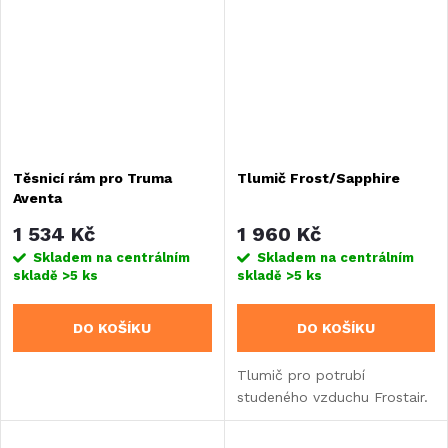
Těsnicí rám pro Truma
Tlumič Frost/Sapphire
Aventa
1 534 Kč
1 960 Kč
Skladem na centrálním
Skladem na centrálním
skladě
>5 ks
skladě
>5 ks
DO KOŠÍKU
DO KOŠÍKU
Tlumič pro potrubí
studeného vzduchu Frostair.