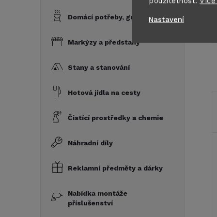
použitelnost.
Více
Domácí potřeby, grily a vařiče
Nastavení
Markýzy a předstany
Stany a stanování
Hotová jídla na cesty
Čistící prostředky a chemie
Náhradní díly
Reklamní předměty a dárky
Nabídka montáže
příslušenství