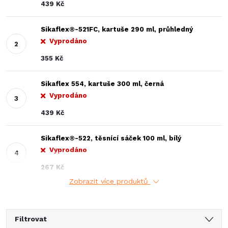
439 Kč
Sikaflex®-521FC, kartuše 290 ml, průhledný
Vyprodáno
355 Kč
Sikaflex 554, kartuše 300 ml, černá
Vyprodáno
439 Kč
Sikaflex®-522, těsnící sáček 100 ml, bílý
Vyprodáno
267 Kč
Zobrazit více produktů
Filtrovat