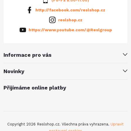
http://facebook.com/reslshop.cz
reslshop.cz
https://www.youtube.com/@Reslgroup
Informace pro vás
Novinky
Přijímáme online platby
Copyright 2026
Reslshop.cz
. Všechna práva vyhrazena.
Upravit
nastavení cookies