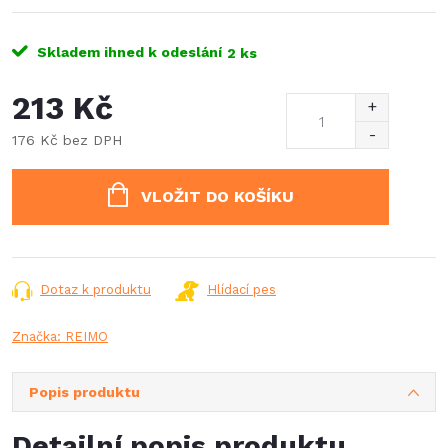
Skladem ihned k odeslání
2 ks
213 Kč
176 Kč bez DPH
Měrná
cena:
VLOŽIT DO KOŠÍKU
Dotaz k produktu
Hlídací pes
Značka:
REIMO
Popis produktu
Detailní popis produktu