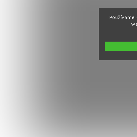
Používáme 
we