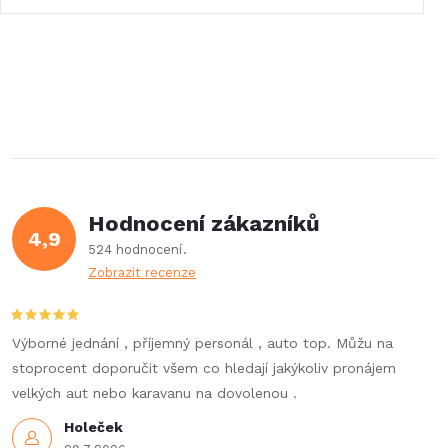
Hodnocení zákazníků
4,9
524 hodnocení
Zobrazit recenze
Výborné jednání , příjemný personál , auto top. Můžu na
stoprocent doporučit všem co hledají jakýkoliv pronájem
velkých aut nebo karavanu na dovolenou .
Holeček