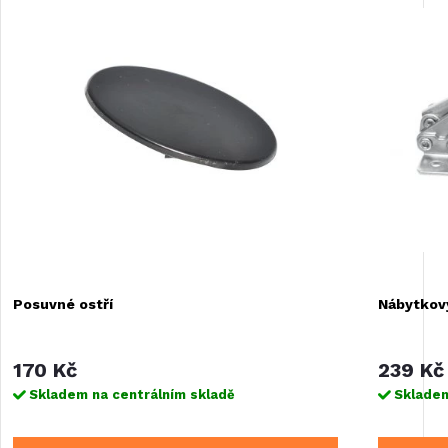
Posuvné ostří
Nábytkov
170 Kč
239 Kč
Skladem na centrálním skladě
Skladem