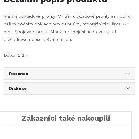
Vnitřní obkladové profily: Vnitřní obkladové profily se hodí k
našim bočním obkladovým panelům, montážní tloušťka 3-4
mm. Spojovací profil: Slouží ke spojení nebo zasunutí
obkladových desek. Světle šedá.
Délka: 2,2 m
Recenze
Diskuse
Zákazníci také nakoupili