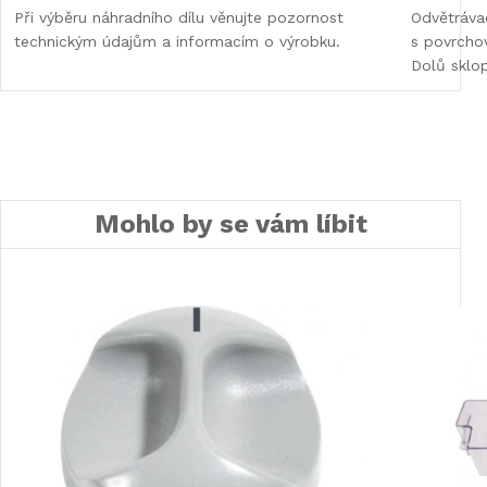
Při výběru náhradního dílu věnujte pozornost
Odvětráva
technickým údajům a informacím o výrobku.
s povrcho
Dolů sklo
Mohlo by se vám líbit