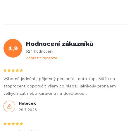
Hodnocení zákazníků
4,9
524 hodnocení
Zobrazit recenze
Výborné jednání , příjemný personál , auto top. Můžu na
stoprocent doporučit všem co hledají jakýkoliv pronájem
velkých aut nebo karavanu na dovolenou .
Holeček
29.7.2026