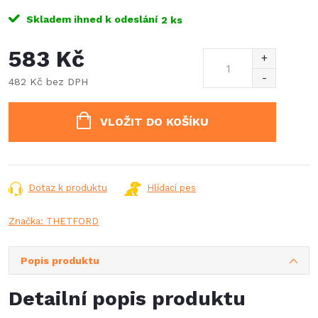
Skladem ihned k odeslání
2 ks
583 Kč
482 Kč bez DPH
Měrná
cena:
VLOŽIT DO KOŠÍKU
Dotaz k produktu
Hlídací pes
Značka:
THETFORD
Popis produktu
Detailní popis produktu