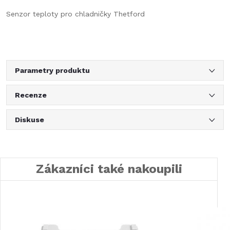
Senzor teploty pro chladničky Thetford
Parametry produktu
Recenze
Diskuse
Zákazníci také nakoupili